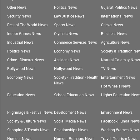
Other News
Politics News
Gujarat Politics News
Security News
Law Justice News
International News
Rest of The World News
Sports News
Cricket News
Indoor Games News
Olympic News
Business News
Industrial News
Commerce Services News
Agriculture News
Politics News
Economy News
Society & Tradition Ne
Crime - Disaster News
Accident News
Natural Calamity News
Bollywood News
Hollywood News
TV News
Economy News
Society - Tradition - Health
Entertainment News
News
Hot Wheels News
Education News
School Education News
Higher Education New
Pilgrimage & Festival News
Development News
Environment News
Society & Culture News
Social Media News
Facebook Funda News
Shopping & Trends News
Relationships News
Working Women News
Humour News
Humour Rumours News
Travel -Tourism News