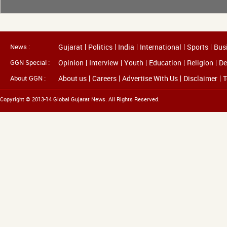
News :
Gujarat
Politics
India
International
Sports
Bus
GGN Special :
Opinion
Interview
Youth
Education
Religion
De
About GGN :
About us
Careers
Advertise With Us
Disclaimer
T
Copyright © 2013-14 Global Gujarat News. All Rights Reserved.