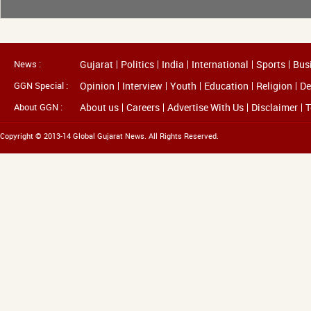
News :
Gujarat
Politics
India
International
Sports
Bus
GGN Special :
Opinion
Interview
Youth
Education
Religion
De
About GGN :
About us
Careers
Advertise With Us
Disclaimer
T
Copyright © 2013-14 Global Gujarat News. All Rights Reserved.