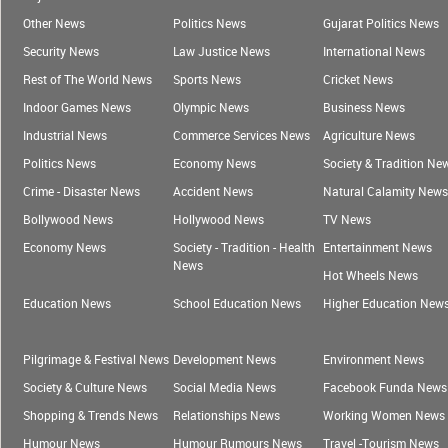
Other News
Politics News
Gujarat Politics News
Security News
Law Justice News
International News
Rest of The World News
Sports News
Cricket News
Indoor Games News
Olympic News
Business News
Industrial News
Commerce Services News
Agriculture News
Politics News
Economy News
Society & Tradition Ne
Crime - Disaster News
Accident News
Natural Calamity News
Bollywood News
Hollywood News
TV News
Economy News
Society - Tradition - Health
Entertainment News
News
Hot Wheels News
Education News
School Education News
Higher Education New
Pilgrimage & Festival News
Development News
Environment News
Society & Culture News
Social Media News
Facebook Funda News
Shopping & Trends News
Relationships News
Working Women News
Humour News
Humour Rumours News
Travel -Tourism News