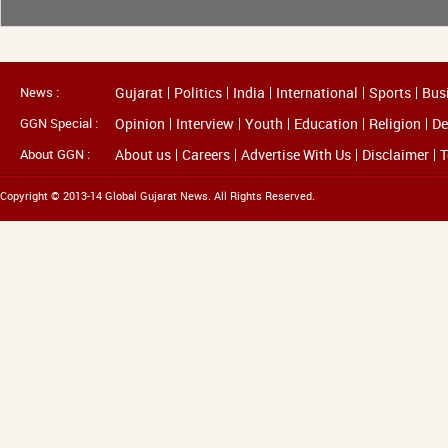
News :
Gujarat
Politics
India
International
Sports
Bus
GGN Special :
Opinion
Interview
Youth
Education
Religion
De
About GGN :
About us
Careers
Advertise With Us
Disclaimer
T
Copyright © 2013-14 Global Gujarat News. All Rights Reserved.