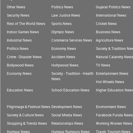
Other News
Politics News
Gujarat Politics News
Security News
Law Justice News
International News
Rest of The World News
Sports News
Cricket News
Indoor Games News
Olympic News
Business News
Industrial News
Commerce Services News
Agriculture News
Politics News
Economy News
Society & Tradition Ne
Crime - Disaster News
Accident News
Natural Calamity News
Bollywood News
Hollywood News
TV News
Economy News
Society - Tradition - Health
Entertainment News
News
Hot Wheels News
Education News
School Education News
Higher Education New
Pilgrimage & Festival News
Development News
Environment News
Society & Culture News
Social Media News
Facebook Funda News
Shopping & Trends News
Relationships News
Working Women News
Humour News
Humour Rumours News
Travel -Tourism News