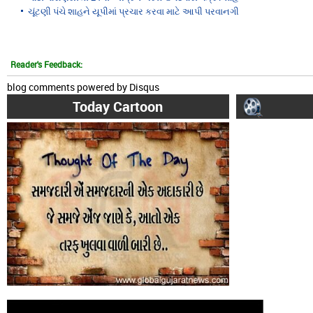
ચૂંટણી પંચે શાહને યૂપીમાં પ્રચાર કરવા માટે આપી પરવાનગી
Reader's Feedback:
blog comments powered by
Disqus
Today Cartoon