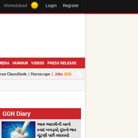
Ahmedabad
Login
Register
MEDIA
HUMOUR
VIDEOS
PRESS RELEASE
|
|
ree Classifieds
Horoscope
Jobs
GGN Diary
આમ આદમીની ચાનો
સ્વાદ બગડ્યો, દૂધનો ભાવ
ચૂંટણી પછી વધારાયો