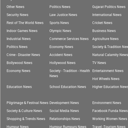
Other News
Politics News
Gujarat Politics News
Security News
Law Justice News
International News
Rest of The World News
Sports News
Cricket News
Indoor Games News
Olympic News
Business News
Industrial News
Commerce Services News
Agriculture News
Politics News
Economy News
Society & Tradition Ne
Crime - Disaster News
Accident News
Natural Calamity News
Bollywood News
Hollywood News
TV News
Economy News
Society - Tradition - Health
Entertainment News
News
Hot Wheels News
Education News
School Education News
Higher Education New
Pilgrimage & Festival News
Development News
Environment News
Society & Culture News
Social Media News
Facebook Funda News
Shopping & Trends News
Relationships News
Working Women News
Humour News
Humour Rumours News
Travel -Tourism News