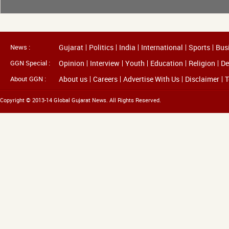
News :
Gujarat
Politics
India
International
Sports
Bus
GGN Special :
Opinion
Interview
Youth
Education
Religion
De
About GGN :
About us
Careers
Advertise With Us
Disclaimer
T
Copyright © 2013-14 Global Gujarat News. All Rights Reserved.