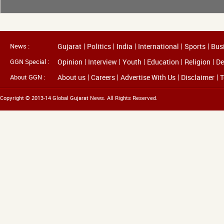
News :
Gujarat
Politics
India
International
Sports
Bus
GGN Special :
Opinion
Interview
Youth
Education
Religion
De
About GGN :
About us
Careers
Advertise With Us
Disclaimer
T
Copyright © 2013-14 Global Gujarat News. All Rights Reserved.