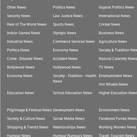
Other News
Politics News
Gujarat Politics News
Security News
Law Justice News
International News
Rest of The World News
Sports News
Cricket News
Indoor Games News
Olympic News
Business News
Industrial News
Commerce Services News
Agriculture News
Politics News
Economy News
Society & Tradition Ne
Crime - Disaster News
Accident News
Natural Calamity News
Bollywood News
Hollywood News
TV News
Economy News
Society - Tradition - Health
Entertainment News
News
Hot Wheels News
Education News
School Education News
Higher Education New
Pilgrimage & Festival News
Development News
Environment News
Society & Culture News
Social Media News
Facebook Funda News
Shopping & Trends News
Relationships News
Working Women News
Humour News
Humour Rumours News
Travel -Tourism News