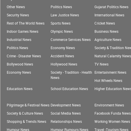
Other News
Politics News
Gujarat Politics News
Security News
Law Justice News
International News
Rest of The World News
Sports News
Cricket News
Indoor Games News
Olympic News
Business News
Industrial News
Commerce Services News
Agriculture News
Politics News
Economy News
Society & Tradition Ne
Crime - Disaster News
Accident News
Natural Calamity News
Bollywood News
Hollywood News
TV News
Economy News
Society - Tradition - Health
Entertainment News
News
Hot Wheels News
Education News
School Education News
Higher Education New
Pilgrimage & Festival News
Development News
Environment News
Society & Culture News
Social Media News
Facebook Funda News
Shopping & Trends News
Relationships News
Working Women News
Humour News
Humour Rumours News
Travel -Tourism News