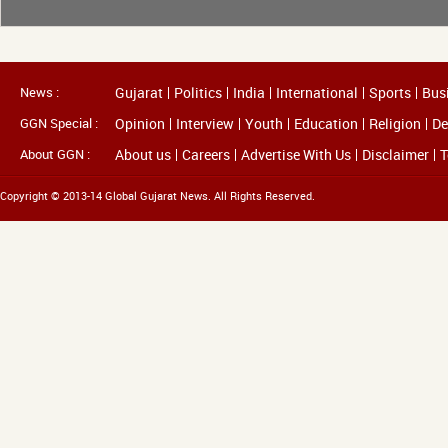
News :
Gujarat
Politics
India
International
Sports
Bus
GGN Special :
Opinion
Interview
Youth
Education
Religion
De
About GGN :
About us
Careers
Advertise With Us
Disclaimer
T
Copyright © 2013-14 Global Gujarat News. All Rights Reserved.