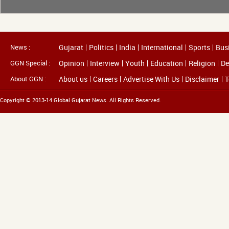
News :
Gujarat
Politics
India
International
Sports
Bus
GGN Special :
Opinion
Interview
Youth
Education
Religion
De
About GGN :
About us
Careers
Advertise With Us
Disclaimer
T
Copyright © 2013-14 Global Gujarat News. All Rights Reserved.