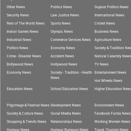
Other News
Politics News
Gujarat Politics News
Security News
Law Justice News
International News
Rest of The World News
Sports News
Cricket News
Indoor Games News
Olympic News
Business News
Industrial News
Commerce Services News
Agriculture News
Politics News
Economy News
Society & Tradition Ne
Crime - Disaster News
Accident News
Natural Calamity News
Bollywood News
Hollywood News
TV News
Economy News
Society - Tradition - Health
Entertainment News
News
Hot Wheels News
Education News
School Education News
Higher Education New
Pilgrimage & Festival News
Development News
Environment News
Society & Culture News
Social Media News
Facebook Funda News
Shopping & Trends News
Relationships News
Working Women News
Humour News
Humour Rumours News
Travel -Tourism News