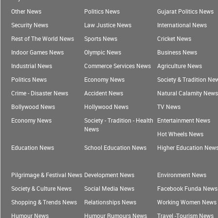
Other News
Politics News
Gujarat Politics News
Security News
Law Justice News
International News
Rest of The World News
Sports News
Cricket News
Indoor Games News
Olympic News
Business News
Industrial News
Commerce Services News
Agriculture News
Politics News
Economy News
Society & Tradition Ne
Crime - Disaster News
Accident News
Natural Calamity News
Bollywood News
Hollywood News
TV News
Economy News
Society - Tradition - Health
Entertainment News
News
Hot Wheels News
Education News
School Education News
Higher Education New
Pilgrimage & Festival News
Development News
Environment News
Society & Culture News
Social Media News
Facebook Funda News
Shopping & Trends News
Relationships News
Working Women News
Humour News
Humour Rumours News
Travel -Tourism News