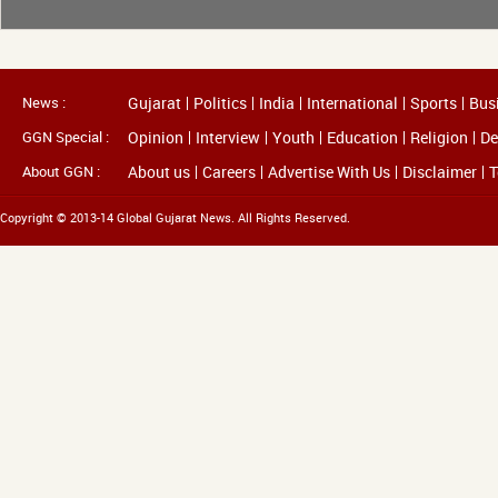
News :
Gujarat
Politics
India
International
Sports
Bus
GGN Special :
Opinion
Interview
Youth
Education
Religion
De
About GGN :
About us
Careers
Advertise With Us
Disclaimer
T
Copyright © 2013-14 Global Gujarat News. All Rights Reserved.