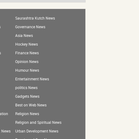
Saurashtra Kutch News
s
Governance News
Asia News
Hockey News
s
Finance News
Opinion News
Humour News
Entertainment News
politics News
Gadgets News
Best on Web News
ation
Religion News
Religion and Spiritual News
t News
Urban Development News