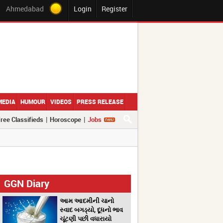
Ahmedabad
Login
Register
MEDIA
HUMOUR
VIDEOS
PRESS RELEASE
|
|
ree Classifieds
Horoscope
Jobs
GGN Diary
આમ આદમીની ચાનો
સ્વાદ બગડ્યો, દૂધનો ભાવ
ચૂંટણી પછી વધારાયો