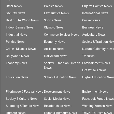
Other News
Politics News
Gujarat Politics News
Security News
Law Justice News
International News
Rest of The World News
Sports News
Cricket News
Indoor Games News
Olympic News
Business News
Industrial News
Commerce Services News
Agriculture News
Politics News
Economy News
Society & Tradition Ne
Crime - Disaster News
Accident News
Natural Calamity News
Bollywood News
Hollywood News
TV News
Economy News
Society - Tradition - Health
Entertainment News
News
Hot Wheels News
Education News
School Education News
Higher Education New
Pilgrimage & Festival News
Development News
Environment News
Society & Culture News
Social Media News
Facebook Funda News
Shopping & Trends News
Relationships News
Working Women News
Humour News
Humour Rumours News
Travel -Tourism News