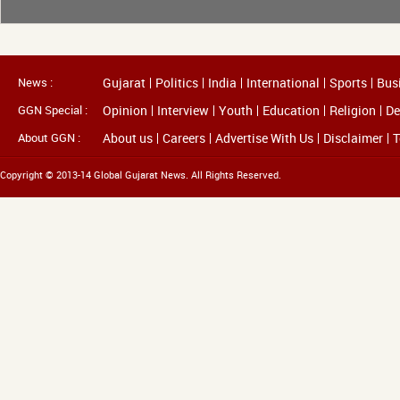
News :
Gujarat
Politics
India
International
Sports
Bus
GGN Special :
Opinion
Interview
Youth
Education
Religion
De
About GGN :
About us
Careers
Advertise With Us
Disclaimer
T
Copyright © 2013-14 Global Gujarat News. All Rights Reserved.