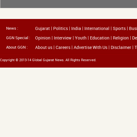
News :
Gujarat
Politics
India
International
Sports
Bus
GGN Special :
Opinion
Interview
Youth
Education
Religion
De
About GGN :
About us
Careers
Advertise With Us
Disclaimer
T
Copyright © 2013-14 Global Gujarat News. All Rights Reserved.