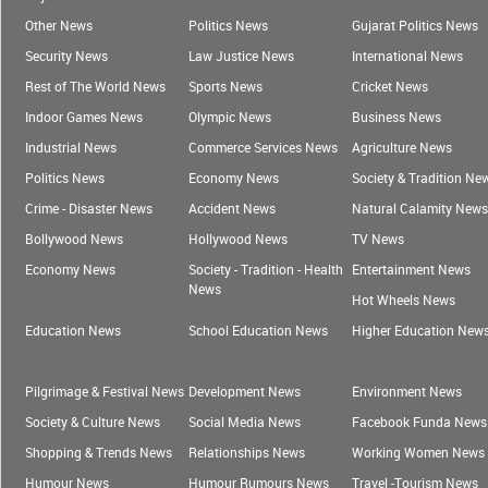
Other News
Politics News
Gujarat Politics News
Security News
Law Justice News
International News
Rest of The World News
Sports News
Cricket News
Indoor Games News
Olympic News
Business News
Industrial News
Commerce Services News
Agriculture News
Politics News
Economy News
Society & Tradition Ne
Crime - Disaster News
Accident News
Natural Calamity News
Bollywood News
Hollywood News
TV News
Economy News
Society - Tradition - Health
Entertainment News
News
Hot Wheels News
Education News
School Education News
Higher Education New
Pilgrimage & Festival News
Development News
Environment News
Society & Culture News
Social Media News
Facebook Funda News
Shopping & Trends News
Relationships News
Working Women News
Humour News
Humour Rumours News
Travel -Tourism News